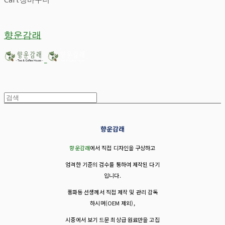
향운감래
향운감래
향운감래
에서 직접 디자인을 구상하고
엄격한 기준의 검수를 통하여 제작된 다기
입니다.
풍화동 선생께서
직접 제작 및 관리 감독
하시며(OEM 제외),
시중에서 보기 드문 최상급 원료만을 고집